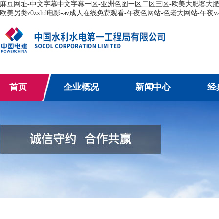
麻豆网址-中文字幕中文字幕一区-亚洲色图一区二区三区-欧美大肥婆大肥bb
欧美另类z0zxhd电影-av成人在线免费观看-午夜色网站-色老大网站-午夜va
首页
企业概况
新闻中心
经