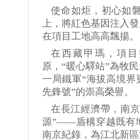
使命如炬，初心如
上，將紅色基因注入發
在項目工地高高飄揚。
在西藏甲瑪，項目
原，“暖心驛站”為牧
一局鐵軍“海拔高境界
先鋒號”的崇高榮譽。
在長江經濟帶，南京
源”——盾構穿越既有
南京紀錄，為江北新區