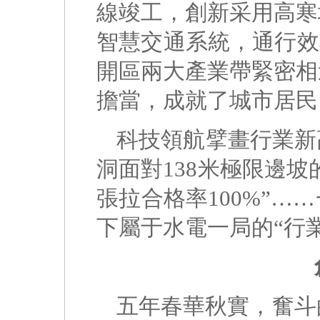
線竣工，創新采用高寒
智慧交通系統，通行效
開區兩大產業帶緊密相
擔當，成就了城市居民
科技領航擘畫行業新
洞面對138米極限邊坡
張拉合格率100%”
下屬于水電一局的“行
五年春華秋實，奮斗