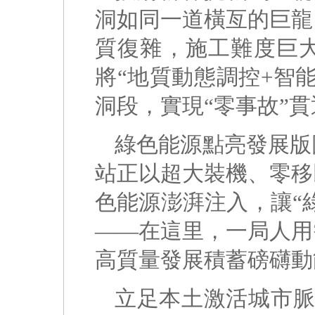
洞如同一道橫亙的巨龍
質復雜，施工難度巨
將“地質動態調控+智
洞段，實現“零事故”
綠色能源點亮發展版
站正以超大裝機、零移
色能源澎湃注入，讓“
——在這里，一局人用
高質量發展積蓄磅礴動
立足本土激活城市脈