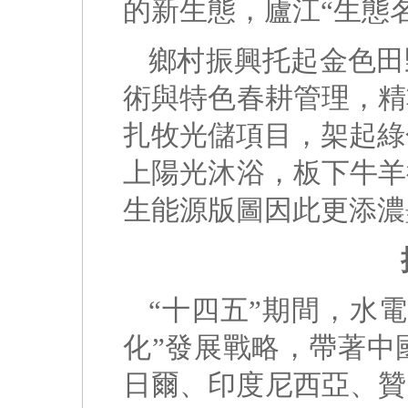
的新生態，廬江“生態
鄉村振興托起金色田
術與特色春耕管理，精
扎牧光儲項目，架起綠
上陽光沐浴，板下牛羊
生能源版圖因此更添濃
“十四五”期間，水
化”發展戰略，帶著中
日爾、印度尼西亞、贊