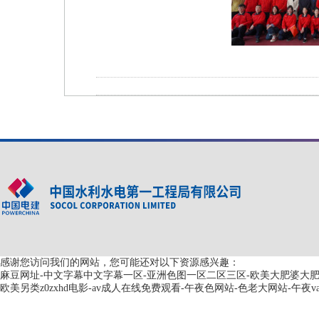
感谢您访问我们的网站，您可能还对以下资源感兴趣：
麻豆网址-中文字幕中文字幕一区-亚洲色图一区二区三区-欧美大肥婆大肥bb
欧美另类z0zxhd电影-av成人在线免费观看-午夜色网站-色老大网站-午夜va