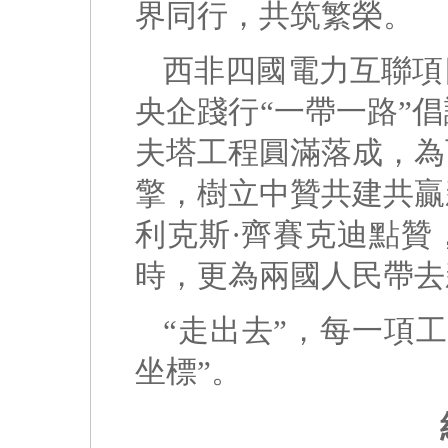
界同行，共筑繁榮。
西非四國電力互聯項
央企踐行“一帶一路”
夫塔工程圓滿落成，為
擎，樹立中贊共建共贏
利克斯·齊賽克迪點贊
時，更為兩國人民帶去
“走出去”，每一項
坐標”。