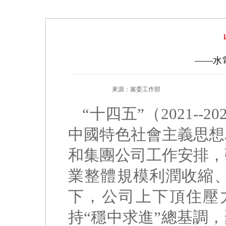
——水
來源：黨委工作部
“十四五”（2021-
中國特色社會主義思想
和集團公司工作安排，強
業整體規模利潤收縮
下，公司上下頂住壓
持“穩中求進”總基調