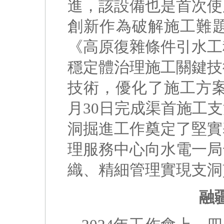
進，該設備也是首次使
創新作為破解施工難
《高原復雜條件引水工
穩定體治理施工關鍵技
技術，優化了施工方案
月30日完成渠首施工
洞掘進工作奠定了堅實
理服務中心向水電一局
織、精細管理實現支洞
融