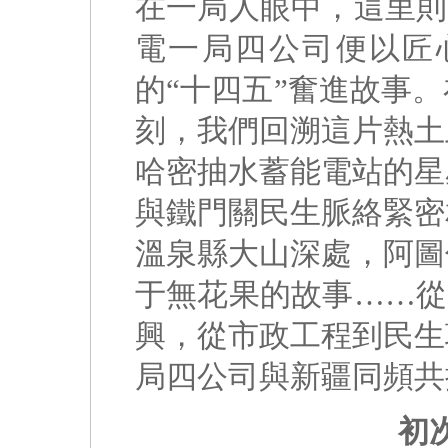
在一局人眼中，這里則
電一局四公司便以匠
的“十四五”奮進故事
刻，我們回溯這片熱土
哈密抽水蓄能電站的星
與鐵門關民生脈絡緊密
溫泉縣大山深處，阿圖
于無花果的故事……從
興，從市政工程到民生
局四公司與新疆同頻共
初