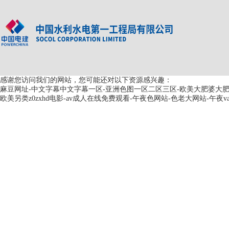
感谢您访问我们的网站，您可能还对以下资源感兴趣：
麻豆网址-中文字幕中文字幕一区-亚洲色图一区二区三区-欧美大肥婆大肥bb
欧美另类z0zxhd电影-av成人在线免费观看-午夜色网站-色老大网站-午夜va