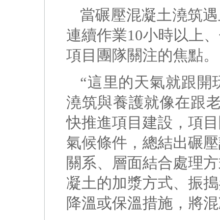
當碾壓混凝土澆筑遇
連續作業10小時以上
項目團隊關注的焦點。
“這里的天氣就跟開
澆筑與養護就像在跟老
快推進項目建設，項目
氣候條件，總結出碾壓
關系、層面結合處理方
凝土的加漿方式、振搗
降溫或保溫措施，將混