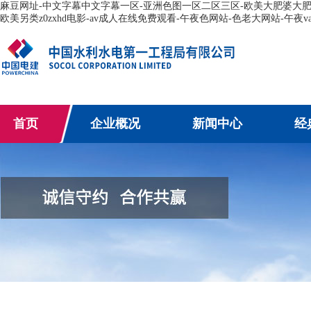
麻豆网址-中文字幕中文字幕一区-亚洲色图一区二区三区-欧美大肥婆大肥bb
欧美另类z0zxhd电影-av成人在线免费观看-午夜色网站-色老大网站-午夜va
首页
企业概况
新闻中心
经