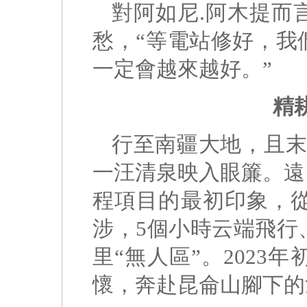
對阿如尼.阿木提而
愁，“等電站修好，我
一定會越來越好。”
精
行至南疆大地，且末
一汪清泉映入眼簾。遠
程項目的最初印象，從
涉，5個小時云端飛行
里“無人區”。2023
懷，奔赴昆侖山腳下的