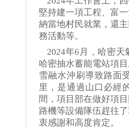
2024年工作會上，
堅持建一項工程、富一
納當地村民就業，還主
務活動等。
2024年6月，哈
哈密抽水蓄能電站項目
雪融水沖刷導致路面受
里，是通過山口必經
間，項目部在做好項目
路機等設備隊伍趕往了
衷感謝和高度肯定。