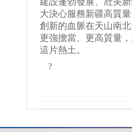
建設蓬勃發展、壯美新
大決心服務新疆高質量
創新的血脈在天山南北
更強擔當、更高質量，
這片熱土。
?