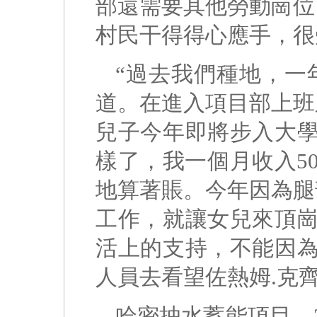
部還需要其他勞動崗位
村民干得得心應手，很
“過去我們種地，一年
道。在進入項目部上班
兒子今年即將步入大學
樣了，我一個月收入5
地算著賬。今年因為腿
工作，就讓女兒來頂崗
活上的支持，不能因為
人員去看望佐熱姆.克
哈密抽水蓄能項目、