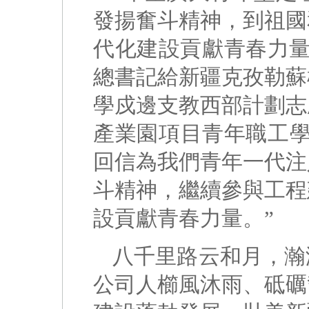
發揚奮斗精神，到祖國
代化建設貢獻青春力量
總書記給新疆克孜勒蘇
學戍邊支教西部計劃志
產業園項目青年職工學
回信為我們青年一代注
斗精神，繼續參與工程
設貢獻青春力量。”
八千里路云和月，瀚
公司人櫛風沐雨、砥礪