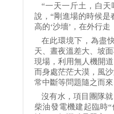
“一天一斤土，白天
說，“剛進場的時候是
高的‘沙墻’，在外行
在此環境下，為盡
天、晝夜溫差大、坡面
現場，利用無人機開道
而身處茫茫大漠，風沙
常中斷等問題隨之而來
沒有水，項目團隊就
柴油發電機建起臨時“