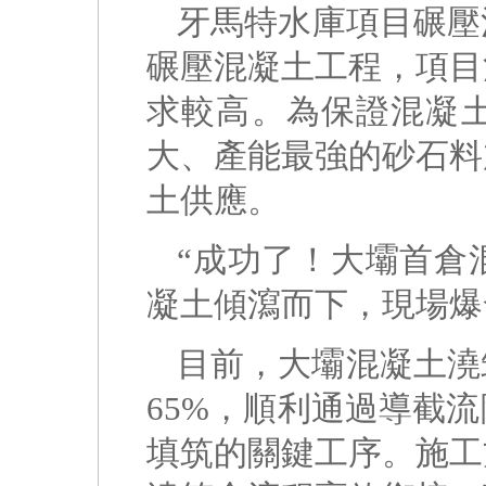
牙馬特水庫項目碾壓
碾壓混凝土工程，項目
求較高。為保證混凝
大、產能最強的砂石料
土供應。
“成功了！大壩首倉混
凝土傾瀉而下，現場爆
目前，大壩混凝土澆
65%，順利通過導截
填筑的關鍵工序。施工